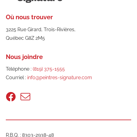
Où nous trouver
3225 Rue Girard, Trois-Rivières,
Québec G8Z 2M5
Nous joindre
Téléphone :
(819) 375-1555
Courriel :
info@peintres-signature.com
R.B.Q. : 8303-2938-48