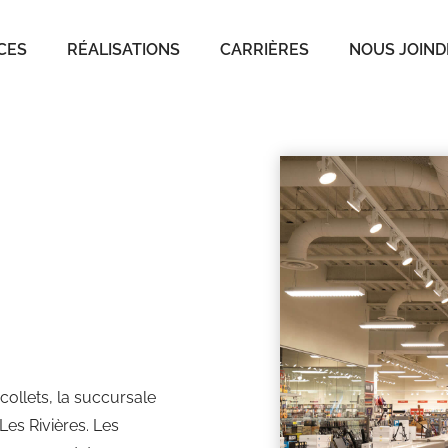
CES
RÉALISATIONS
CARRIÈRES
NOUS JOIND
ollets, la succursale
es Rivières. Les