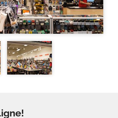
igne!