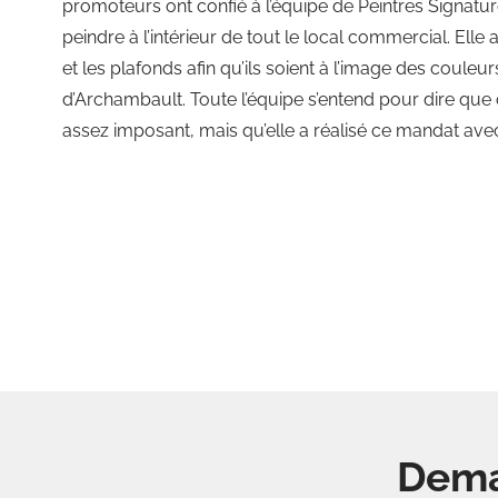
promoteurs ont confié à l’équipe de Peintres Signat
peindre à l’intérieur de tout le local commercial. Elle
et les plafonds afin qu’ils soient à l’image des coul
d’Archambault. Toute l’équipe s’entend pour dire que c
assez imposant, mais qu’elle a réalisé ce mandat avec 
Dema