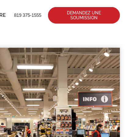
DEMANDEZ UNE
RE
819 375-1555
SOUMISSION