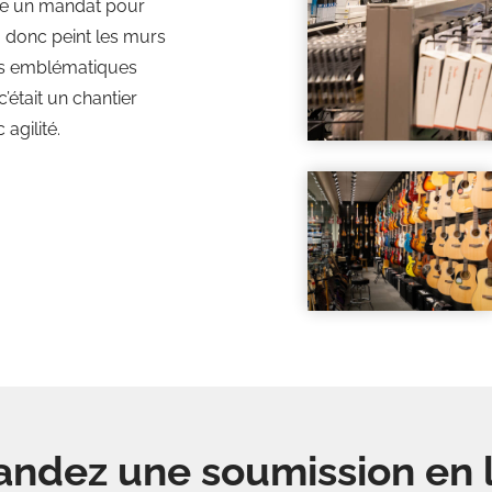
ure un mandat pour
 a donc peint les murs
eurs emblématiques
’était un chantier
agilité.
ndez une soumission en l