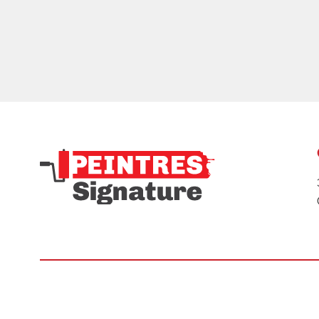
R.B.Q. : 8303-2938-48