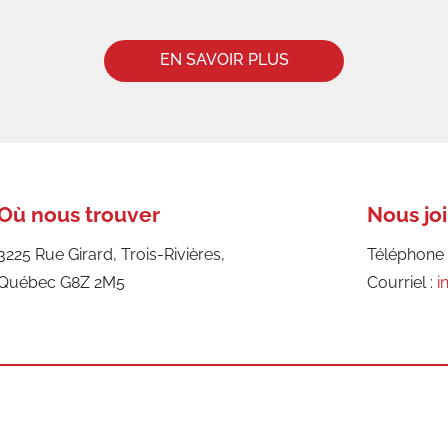
Où nous trouver
Nous jo
3225 Rue Girard, Trois-Rivières,
Téléphone 
Québec G8Z 2M5
Courriel :
i
M