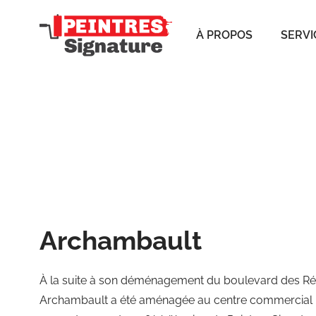
À PROPOS
SERVI
Archambault
À la suite à son déménagement du boulevard des Réc
Archambault a été aménagée au centre commercial L